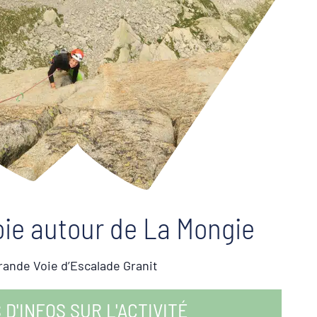
ie autour de La Mongie
rande Voie d’Escalade Granit
 D'INFOS SUR L'ACTIVITÉ